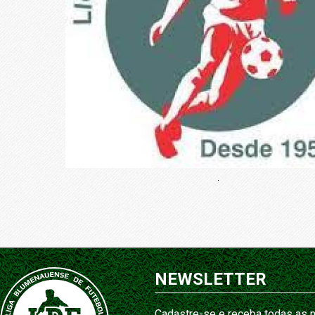
.
NEWSLETTER
Cadastre-se e receba todas as n