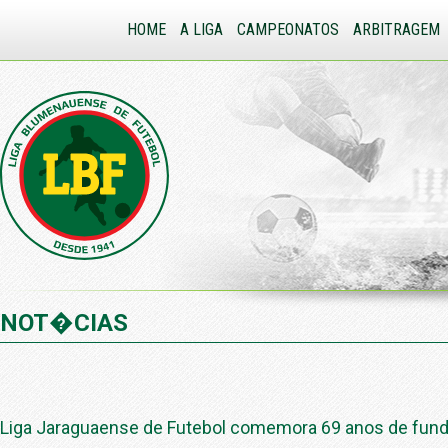
HOME
A LIGA
CAMPEONATOS
ARBITRAGEM
NOT�CIAS
Liga Jaraguaense de Futebol comemora 69 anos de fun