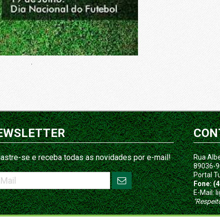
.
EWSLETTER
CON
astre-se e receba todas as novidades por e-mail!
Rua Albe
89036-9
Portal T
Fone: (
E-Mail:
"Respeit