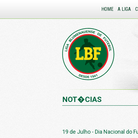
HOME
A LIGA
NOT�CIAS
19 de Julho - Dia Nacional do F