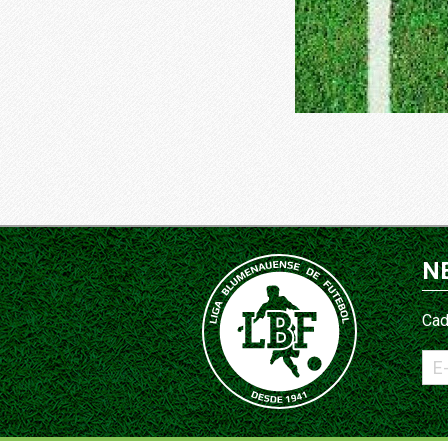
N
Cad