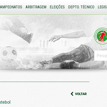
CAMPEONATOS
ARBITRAGEM
ELEIÇÕES
DEPTO. TÉCNICO
LEGI
utebol