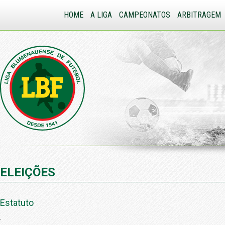
HOME
A LIGA
CAMPEONATOS
ARBITRAGEM
ELEIÇÕES
Estatuto
.