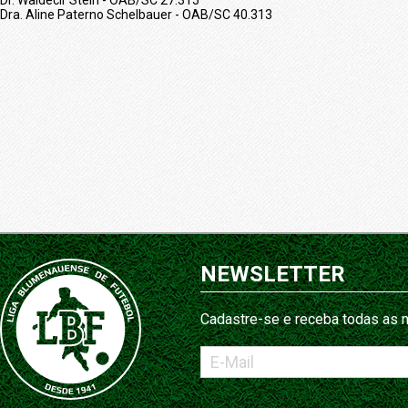
Dr. Waldecir Stein - OAB/SC 27.315
Dra. Aline Paterno Schelbauer - OAB/SC 40.313
NEWSLETTER
Cadastre-se e receba todas as n